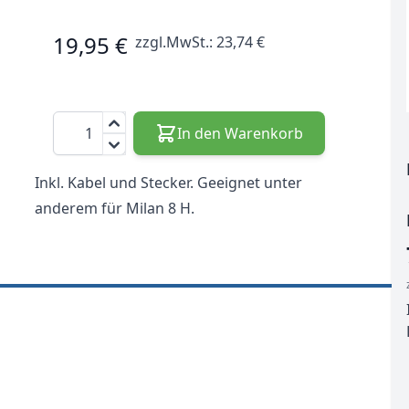
19,95 €
zzgl.MwSt.:
23,74 €
Menge
In den Warenkorb
Inkl. Kabel und Stecker. Geeignet unter
anderem für Milan 8 H.