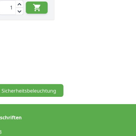
Menge
Sicherheitsbeleuchtung
schriften
B