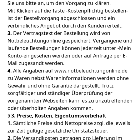
Sie uns bitte an, um den Vorgang zu klären.
Mit Klicken auf die Taste -Kostenpflichtig bestellen-
ist der Bestellvorgang abgeschlossen und ein
verbindliches Angebot durch den Kunden erteilt.
3.
Der Vertragstext der Bestellung wird von
Notbeleuchtungonline gespeichert. Vergangene und
laufende Bestellungen können jederzeit unter -Mein
Konto-eingesehen werden oder auf Anfrage per E-
Mail zugesandt werden.
4.
Alle Angaben auf www.notbeleuchtungonline.de
zu Waren nebst Wareninformationen werden ohne
Gewähr und ohne Garantie dargestellt. Trotz
sorgfältiger und ständiger Überprüfung der
vorgenannten Webseiten kann es zu unzutreffenden
oder überholten Angaben kommen.
§ 3. Preise, Kosten, Eigentumsvorbehalt
1.
Sämtliche Preise sind Nettopreise zzgl. die jeweils
zur Zeit gültige gesetzliche Umstatzsteuer.
2.
Die Versandkosten betragen pro Lieferung im