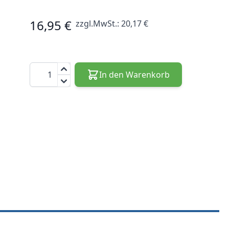
16,95 €
zzgl.MwSt.:
20,17 €
Menge
In den Warenkorb