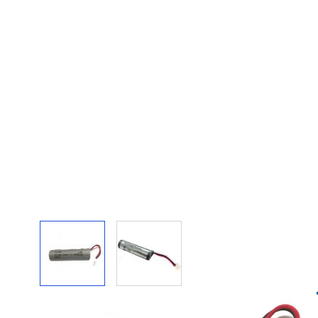
View larger image
View larger image
Spezifikationen