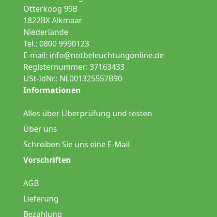
Otterkoog 99B
1822BX Alkmaar
Niederlande
Tel.: 0800 9990123
E-mail:
info@notbeleuchtungonline.de
Registernummer: 37163433
USt-IdNr.: NL001325557B90
Informationen
Alles über Überprüfung und testen
Über uns
Schreiben Sie uns eine E-Mail
Vorschriften
AGB
Lieferung
Bezahlung