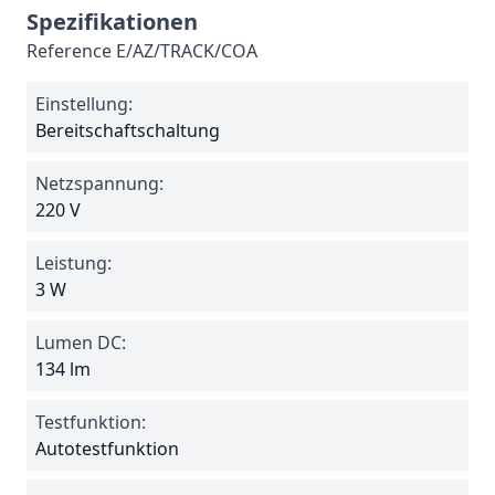
Spezifikationen
Reference
E/AZ/TRACK/COA
Einstellung:
Bereitschaftschaltung
Netzspannung:
220 V
Leistung:
3 W
Lumen DC:
134 lm
Testfunktion:
Autotestfunktion