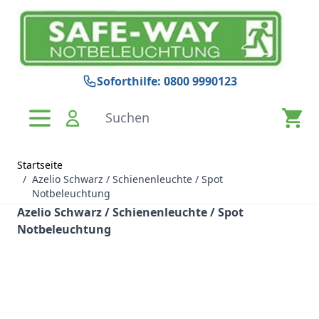
Zum Inhalt springen
Soforthilfe: 0800 9990123
Suchen
Startseite
/
Azelio Schwarz / Schienenleuchte / Spot
Notbeleuchtung
Azelio Schwarz / Schienenleuchte / Spot
Notbeleuchtung