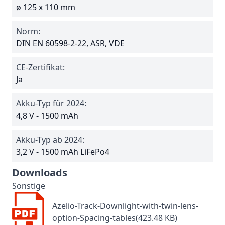
ø 125 x 110 mm
Norm:
DIN EN 60598-2-22, ASR, VDE
CE-Zertifikat:
Ja
Akku-Typ für 2024:
4,8 V - 1500 mAh
Akku-Typ ab 2024:
3,2 V - 1500 mAh LiFePo4
Downloads
Sonstige
Azelio-Track-Downlight-with-twin-lens-
option-Spacing-tables(423.48 KB)