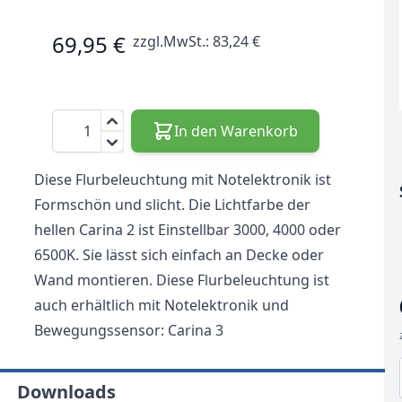
69,95 €
zzgl.MwSt.:
83,24 €
Menge
In den Warenkorb
Diese Flurbeleuchtung mit Notelektronik ist
Formschön und slicht. Die Lichtfarbe der
hellen Carina 2 ist Einstellbar 3000, 4000 oder
6500K. Sie lässt sich einfach an Decke oder
Wand montieren. Diese Flurbeleuchtung ist
r image
View larger image
View larger image
View larger image
auch erhältlich mit Notelektronik und
Bewegungssensor: Carina 3
Downloads