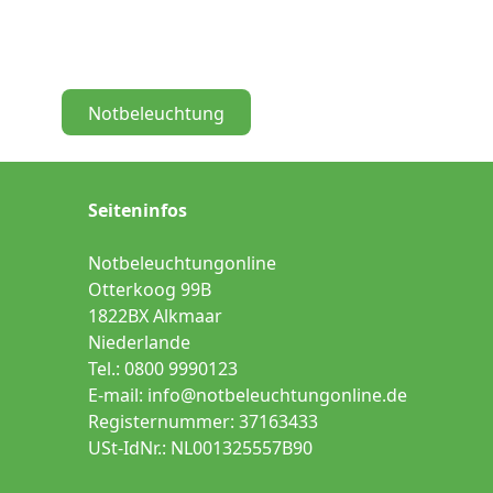
Notbeleuchtung
Seiteninfos
Notbeleuchtungonline
Otterkoog 99B
1822BX Alkmaar
Niederlande
Tel.: 0800 9990123
E-mail:
info@notbeleuchtungonline.de
Registernummer: 37163433
USt-IdNr.: NL001325557B90