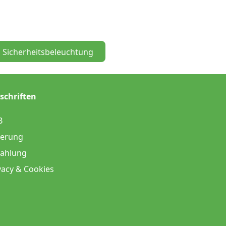
Sicherheitsbeleuchtung
schriften
B
ferung
ahlung
vacy & Cookies