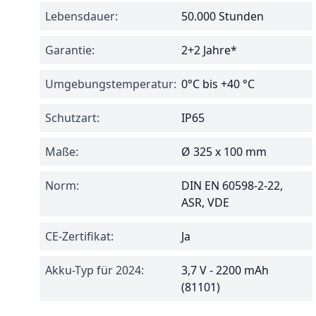
Lebensdauer:
50.000 Stunden
Garantie:
2+2 Jahre*
Umgebungstemperatur:
0°C bis +40 °C
Schutzart:
IP65
Maße:
Ø 325 x 100 mm
Norm:
DIN EN 60598-2-22,
ASR, VDE
CE-Zertifikat:
Ja
Akku-Typ für 2024:
3,7 V - 2200 mAh
(81101)