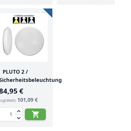
PLUTO 2 /
Sicherheitsbeleuchtung
84,95 €
101,09 €
zzgl.MwSt.
Menge