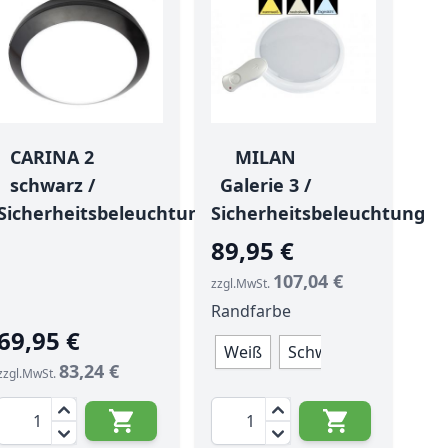
CARINA 2
MILAN
schwarz /
Galerie 3 /
Sicherheitsbeleuchtung
Sicherheitsbeleuchtung
89,95 €
107,04 €
zzgl.MwSt.
Randfarbe
69,95 €
Weiß
Schwarz
Randfarbe
83,24 €
zzgl.MwSt.
Menge
Menge