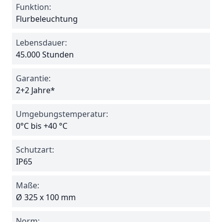
Funktion:
Flurbeleuchtung
Lebensdauer:
45.000 Stunden
Garantie:
2+2 Jahre*
Umgebungstemperatur:
0°C bis +40 °C
Schutzart:
IP65
Maße:
Ø 325 x 100 mm
Norm: