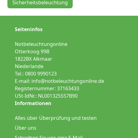
Sicherheitsbeleuchtung
Seiteninfos
Notbeleuchtungonline
Otterkoog 99B
1822BX Alkmaar
Niederlande
Tel.: 0800 9990123
E-mail:
info@notbeleuchtungonline.de
Registernummer: 37163433
USt-IdNr.: NL001325557B90
Informationen
Alles über Überprüfung und testen
Über uns
Schreiben Sie uns eine E-Mail