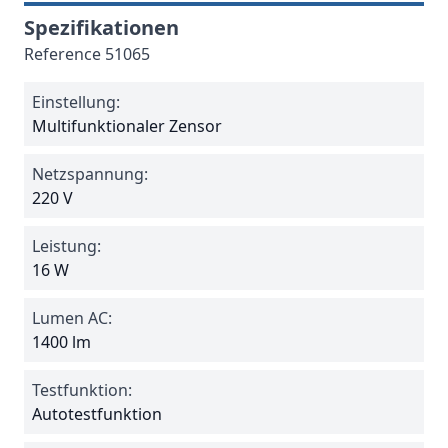
Spezifikationen
Reference
51065
Einstellung:
Multifunktionaler Zensor
Netzspannung:
220 V
Leistung:
16 W
Lumen AC:
1400 lm
Testfunktion:
Autotestfunktion