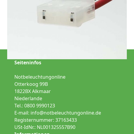
Notbeleuchtung
Fluchtwegbeleuchtung
Sicherheitsbeleuchtung
Seiteninfos
Notbeleuchtungonline
Otterkoog 99B
1822BX Alkmaar
Niederlande
Tel.: 0800 9990123
E-mail:
info@notbeleuchtungonline.de
Registernummer: 37163433
USt-IdNr.: NL001325557B90