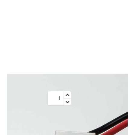
1,25 €
Menge
zzgl.MwSt.:
1,49 €
Nicht die richtige Leuchte?
Wählen Sie eine andere Leuchte aus der Kategorie: