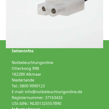
Notbeleuchtung
Fluchtwegbeleuchtung
Sicherheitsbeleuchtung
Seiteninfos
Notbeleuchtungonline
Otterkoog 99B
1822BX Alkmaar
Niederlande
Tel.: 0800 9990123
E-mail:
info@notbeleuchtungonline.de
Registernummer: 37163433
USt-IdNr.: NL001325557B90