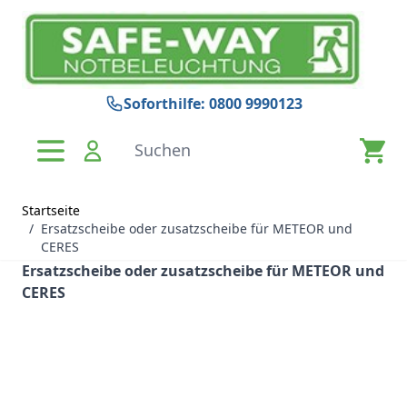
Zum Inhalt springen
Soforthilfe: 0800 9990123
Suchen
Startseite
/
Ersatzscheibe oder zusatzscheibe für METEOR und
CERES
Ersatzscheibe oder zusatzscheibe für METEOR und
CERES