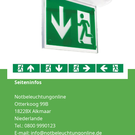
Nicht die richtige Leuchte?
Wählen Sie eine andere Leuchte aus der Kategorie:
Notbeleuchtung
Fluchtwegbeleuchtung
Sicherheitsbeleuchtung
Seiteninfos
Notbeleuchtungonline
Otterkoog 99B
1822BX Alkmaar
Niederlande
Tel.: 0800 9990123
E-mail:
info@notbeleuchtungonline.de