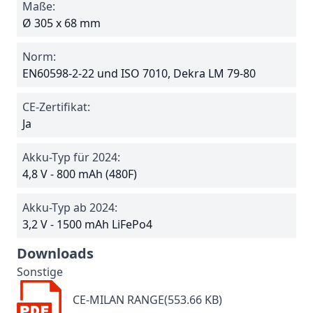
Maße:
Ø 305 x 68 mm
Norm:
EN60598-2-22 und ISO 7010, Dekra LM 79-80
CE-Zertifikat:
Ja
Akku-Typ für 2024:
4,8 V - 800 mAh (480F)
Akku-Typ ab 2024:
3,2 V - 1500 mAh LiFePo4
Downloads
Sonstige
CE-MILAN RANGE(553.66 KB)