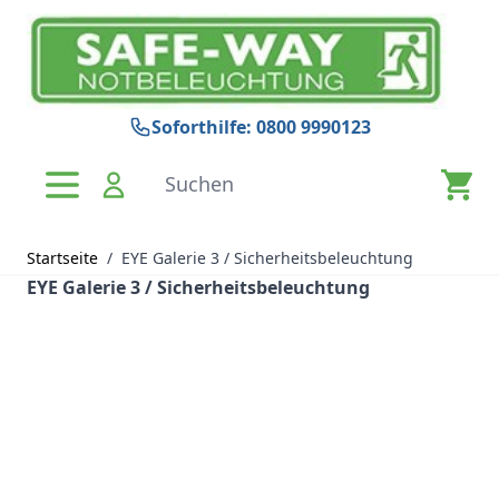
Zum Inhalt springen
Soforthilfe: 0800 9990123
Suchen
Startseite
/
EYE Galerie 3 / Sicherheitsbeleuchtung
EYE Galerie 3 / Sicherheitsbeleuchtung