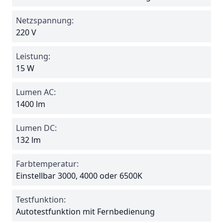
Netzspannung:
220 V
Leistung:
15 W
Lumen AC:
1400 lm
Lumen DC:
132 lm
Farbtemperatur:
Einstellbar 3000, 4000 oder 6500K
Testfunktion:
Autotestfunktion mit Fernbedienung