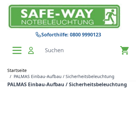
Zum Inhalt springen
Soforthilfe: 0800 9990123
Suchen
Startseite
/
PALMAS Einbau-Aufbau / Sicherheitsbeleuchtung
PALMAS Einbau-Aufbau / Sicherheitsbeleuchtung