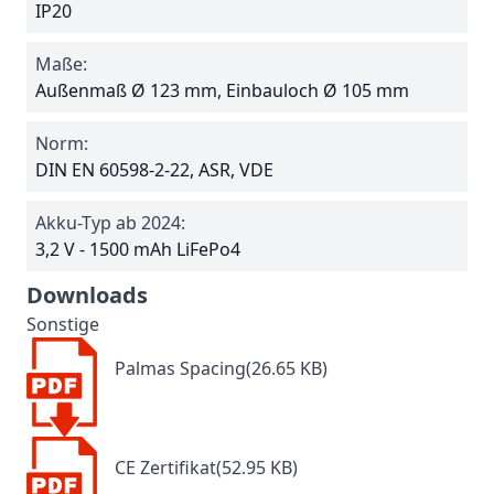
IP20
Maße:
Außenmaß Ø 123 mm, Einbauloch Ø 105 mm
Norm:
DIN EN 60598-2-22, ASR, VDE
Akku-Typ ab 2024:
3,2 V - 1500 mAh LiFePo4
Downloads
Sonstige
Palmas Spacing(26.65 KB)
CE Zertifikat(52.95 KB)