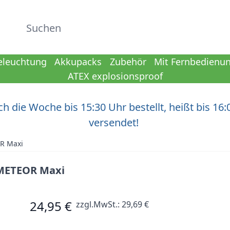
Suchen
eleuchtung
Akkupacks
Zubehör
Mit Fernbedienu
ATEX explosionsproof
h die Woche bis 15:30 Uhr bestellt, heißt bis 16:
versendet!
R Maxi
 METEOR Maxi
24,95 €
zzgl.MwSt.:
29,69 €