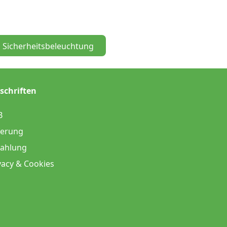
Sicherheitsbeleuchtung
schriften
B
ferung
ahlung
vacy & Cookies