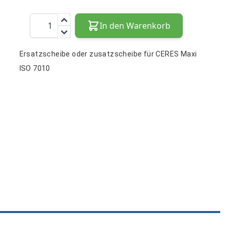
Menge
In den Warenkorb
Ersatzscheibe oder zusatzscheibe für CERES Maxi
ISO 7010
e