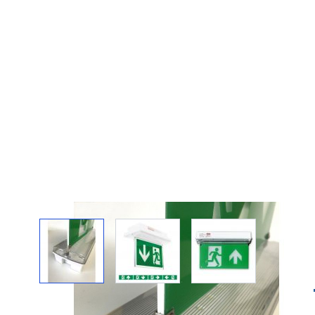
View larger image
View larger image
View larger imag