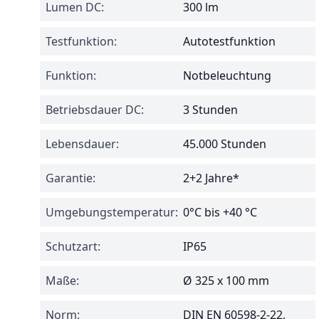
Lumen DC:
300 lm
Testfunktion:
Autotestfunktion
Funktion:
Notbeleuchtung
Betriebsdauer DC:
3 Stunden
Lebensdauer:
45.000 Stunden
Garantie:
2+2 Jahre*
Umgebungstemperatur:
0°C bis +40 °C
Schutzart:
IP65
Maße:
Ø 325 x 100 mm
Norm:
DIN EN 60598-2-22,