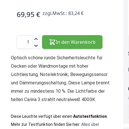
69,95 €
zzgl.MwSt.:
83,24 €
Menge
In den Warenkorb
Optisch schöne runde
Sicherheitsleuchte für
Decken oder Wandmontage mit hoher
Lichtleistung, Notelektronik, Bewegungssensor
und Dämmerungsschaltung. Diese Lampe brennt
immer zu mindestens 10 %.
Die Lichtfarbe der
e
hellen Carina 3 strahlt neutralweiß 4000K.
Diese Leuchte verfügt über einen
Autotestfunktion
.
Mehr zur Testfunktion finden Sie hier:
Alles über