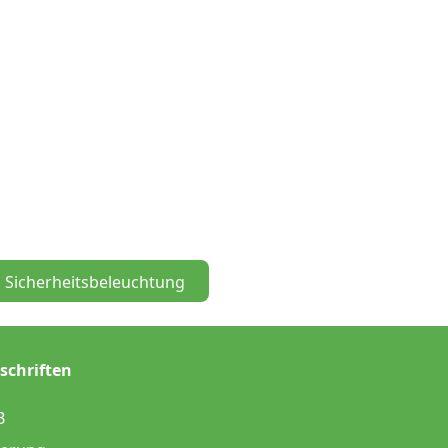
Sicherheitsbeleuchtung
schriften
B