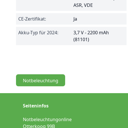
ASR, VDE
CE-Zertifikat:
Ja
Akku-Typ für 2024:
3,7 V - 2200 mAh
(81101)
Notbeleuchtung
Seiteninfos
Notbeleuchtungonline
Otterkoog 99B