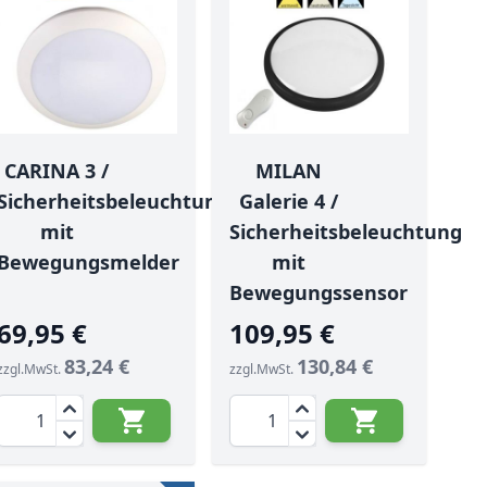
CARINA 3 /
MILAN
Sicherheitsbeleuchtung
Galerie 4 /
mit
Sicherheitsbeleuchtung
Bewegungsmelder
mit
Bewegungssensor
69,95 €
109,95 €
83,24 €
130,84 €
zzgl.MwSt.
zzgl.MwSt.
Menge
Menge