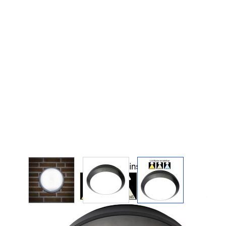
View larger image
View larger image
View larger imag