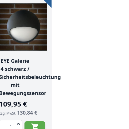
EYE Galerie
4 schwarz /
Sicherheitsbeleuchtung
mit
Bewegungssensor
109,95 €
130,84 €
zzgl.MwSt.
Menge