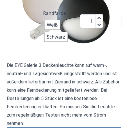
99,95 €
Randfarbe
Menge
zzgl.MwSt.:
Weiß
118,94 €
Schwarz
Die
EYE
Galerie 3 Deckenleuchte kann auf warm-,
neutral- und Tagesichtweiß eingestellt werden und ist
außerdem lieferbar mit Zierrand in schwarz. Als Zubehör
kann eine Fernbedienung mitgeliefert werden. Bei
Bestellungen ab 5 Stück ist eine kostenlose
Fernbedienung enthalten. So müssen Sie die Leuchte
zum regelmäßigen Testen nicht mehr vom Strom
nehmen.