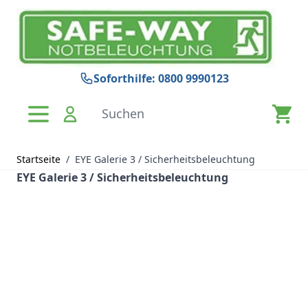
Zum Inhalt springen
Soforthilfe: 0800 9990123
Suchen
Startseite
/
EYE Galerie 3 / Sicherheitsbeleuchtung
EYE Galerie 3 / Sicherheitsbeleuchtung