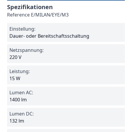
Spezifikationen
Reference
E/MILAN/EYE/M3
Einstellung:
Dauer- oder Bereitschaftsschaltung
Netzspannung:
220 V
Leistung:
15 W
Lumen AC:
1400 lm
Lumen DC:
132 lm