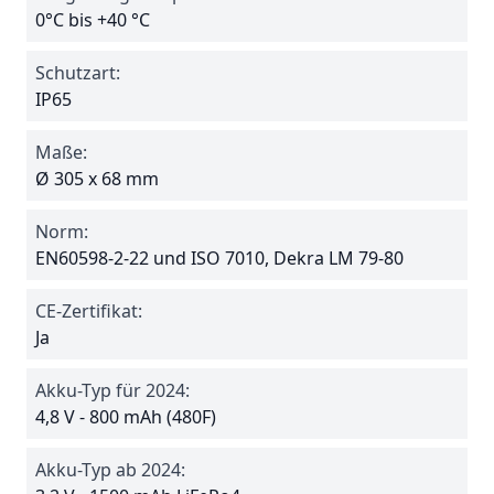
0°C bis +40 °C
Schutzart:
IP65
Maße:
Ø 305 x 68 mm
Norm:
EN60598-2-22 und ISO 7010, Dekra LM 79-80
CE-Zertifikat:
Ja
Akku-Typ für 2024:
4,8 V - 800 mAh (480F)
Akku-Typ ab 2024: