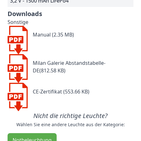
3,2 V - 1500 mAh LiFePo4
Downloads
Sonstige
Manual (2.35 MB)
Milan Galerie Abstandstabelle-
DE(812.58 KB)
CE-Zertifikat (553.66 KB)
Nicht die richtige Leuchte?
Wählen Sie eine andere Leuchte aus der Kategorie:
Notbeleuchtung