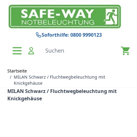
Zum Inhalt springen
Soforthilfe: 0800 9990123
Suchen
Startseite
/
MILAN Schwarz / Fluchtwegbeleuchtung mit
Knickgehäuse
MILAN Schwarz / Fluchtwegbeleuchtung mit
Knickgehäuse