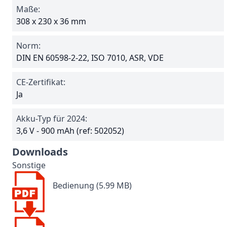
Maße:
308 x 230 x 36 mm
Norm:
DIN EN 60598-2-22, ISO 7010, ASR, VDE
CE-Zertifikat:
Ja
Akku-Typ für 2024:
3,6 V - 900 mAh (ref: 502052)
Downloads
Sonstige
Bedienung (5.99 MB)