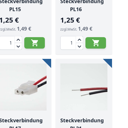
Steckverbindung
Steckverbindung
PL15
PL16
1,25 €
1,25 €
1,49 €
1,49 €
zzgl.MwSt.
zzgl.MwSt.
Menge
Menge
Steckverbindung
Steckverbindung