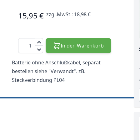
15,95 €
zzgl.MwSt.:
18,98 €
Menge
In den Warenkorb
Batterie ohne Anschlußkabel, separat
bestellen siehe "Verwandt". zB.
Steckverbindung PL04