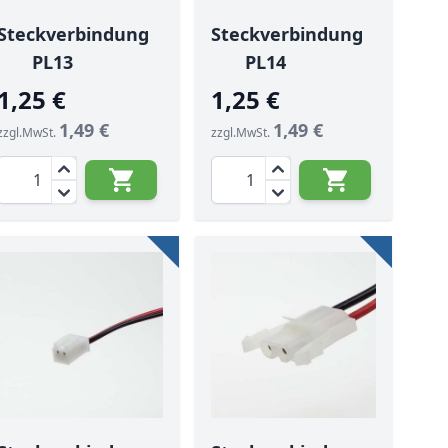
Steckverbindung
Steckverbindung
PL13
PL14
1,25 €
1,25 €
1,49 €
1,49 €
zzgl.MwSt.
zzgl.MwSt.
Menge
Menge