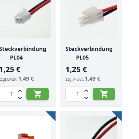
Steckverbindung
Steckverbindung
PL04
PL05
1,25 €
1,25 €
1,49 €
1,49 €
zzgl.MwSt.
zzgl.MwSt.
Menge
Menge