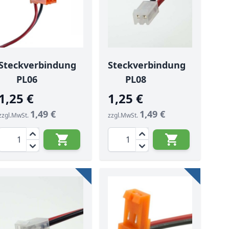
Steckverbindung
Steckverbindung
PL06
PL08
1,25 €
1,25 €
1,49 €
1,49 €
zzgl.MwSt.
zzgl.MwSt.
Menge
Menge