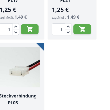
PL17
PL21
1,25 €
1,25 €
1,49 €
1,49 €
zzgl.MwSt.
zzgl.MwSt.
Menge
Menge
Steckverbindung
PL03