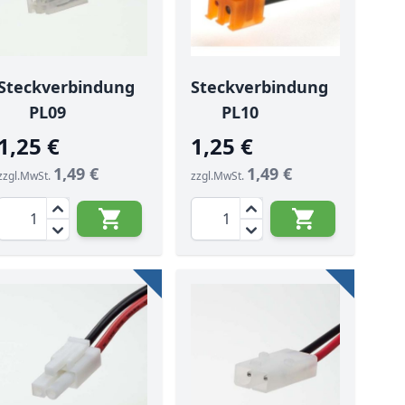
Steckverbindung
Steckverbindung
PL09
PL10
1,25 €
1,25 €
1,49 €
1,49 €
zzgl.MwSt.
zzgl.MwSt.
Menge
Menge