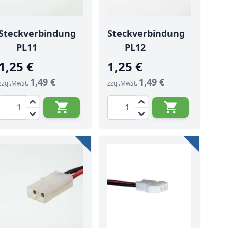
Steckverbindung
Steckverbindung
PL11
PL12
1,25 €
1,25 €
1,49 €
1,49 €
zzgl.MwSt.
zzgl.MwSt.
Menge
Menge