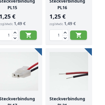
Steckverbindung
Steckverbindung
PL15
PL16
1,25 €
1,25 €
1,49 €
1,49 €
zzgl.MwSt.
zzgl.MwSt.
Menge
Menge
Steckverbindung
Steckverbindung