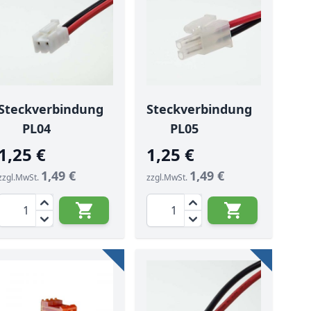
Steckverbindung
Steckverbindung
PL04
PL05
1,25 €
1,25 €
1,49 €
1,49 €
zzgl.MwSt.
zzgl.MwSt.
Menge
Menge