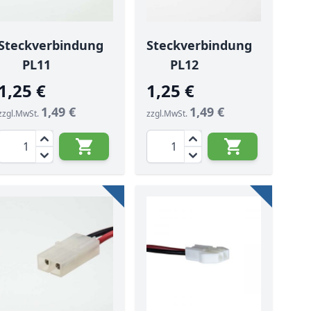
Steckverbindung
Steckverbindung
PL11
PL12
1,25 €
1,25 €
1,49 €
1,49 €
zzgl.MwSt.
zzgl.MwSt.
Menge
Menge