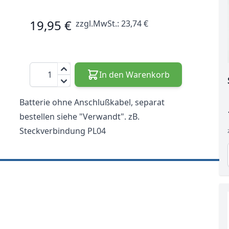
19,95 €
zzgl.MwSt.:
23,74 €
Menge
In den Warenkorb
Batterie ohne Anschlußkabel, separat
bestellen siehe "Verwandt". zB.
Steckverbindung PL04