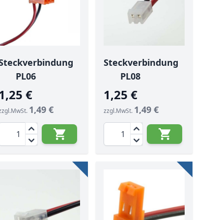
Steckverbindung
Steckverbindung
PL06
PL08
1,25 €
1,25 €
1,49 €
1,49 €
zzgl.MwSt.
zzgl.MwSt.
Menge
Menge