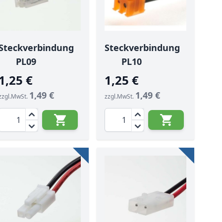
Steckverbindung
Steckverbindung
PL09
PL10
1,25 €
1,25 €
1,49 €
1,49 €
zzgl.MwSt.
zzgl.MwSt.
Menge
Menge