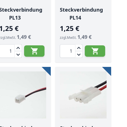
Steckverbindung
Steckverbindung
PL13
PL14
1,25 €
1,25 €
1,49 €
1,49 €
zzgl.MwSt.
zzgl.MwSt.
Menge
Menge