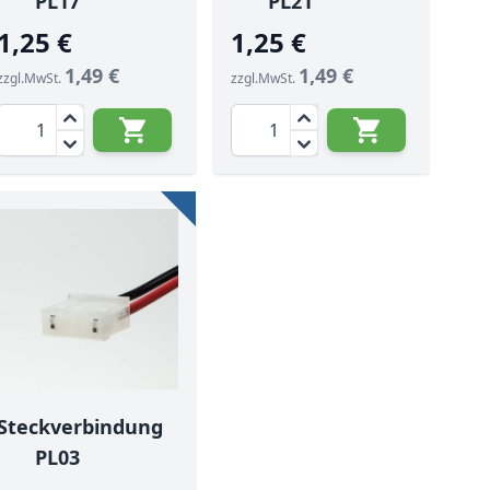
PL17
PL21
1,25 €
1,25 €
1,49 €
1,49 €
zzgl.MwSt.
zzgl.MwSt.
Menge
Menge
Steckverbindung
PL03