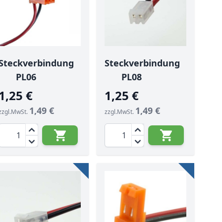
Steckverbindung
Steckverbindung
PL06
PL08
1,25 €
1,25 €
1,49 €
1,49 €
zzgl.MwSt.
zzgl.MwSt.
Menge
Menge