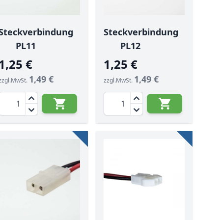
Steckverbindung
Steckverbindung
PL11
PL12
1,25 €
1,25 €
1,49 €
1,49 €
zzgl.MwSt.
zzgl.MwSt.
Menge
Menge