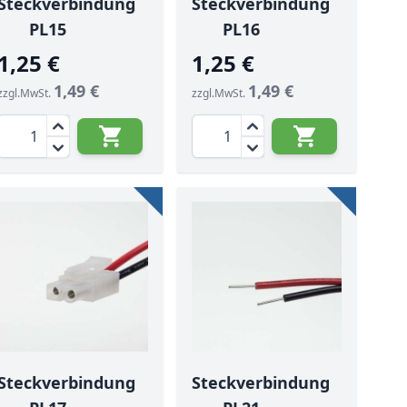
Steckverbindung
Steckverbindung
PL15
PL16
1,25 €
1,25 €
1,49 €
1,49 €
zzgl.MwSt.
zzgl.MwSt.
Menge
Menge
Steckverbindung
Steckverbindung