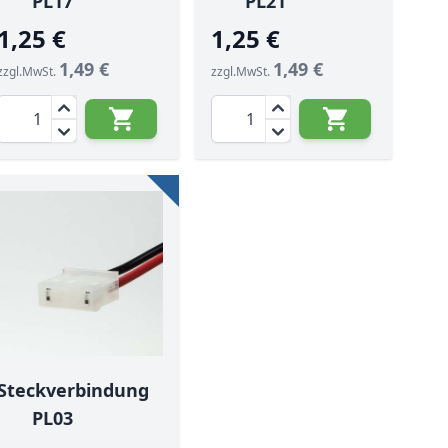
PL17
PL21
1,25 €
1,25 €
1,49 €
1,49 €
zzgl.MwSt.
zzgl.MwSt.
Menge
Menge
Steckverbindung
PL03