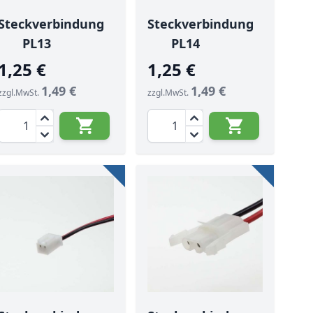
Steckverbindung
Steckverbindung
PL13
PL14
1,25 €
1,25 €
1,49 €
1,49 €
zzgl.MwSt.
zzgl.MwSt.
Menge
Menge