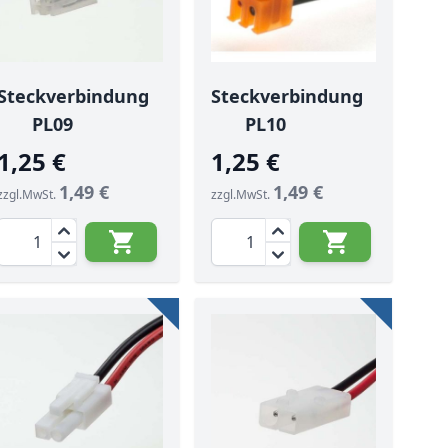
Steckverbindung
Steckverbindung
PL09
PL10
1,25 €
1,25 €
1,49 €
1,49 €
zzgl.MwSt.
zzgl.MwSt.
Menge
Menge