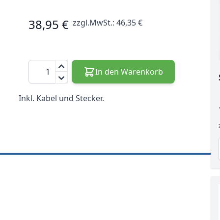
38,95 €
zzgl.MwSt.:
46,35 €
Menge
In den Warenkorb
Inkl. Kabel und Stecker.