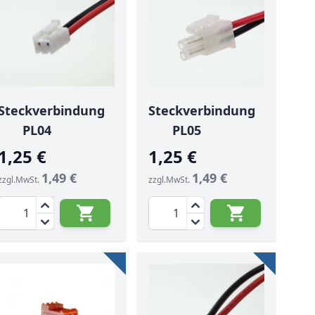
Steckverbindung
Steckverbindung
PL04
PL05
1,25 €
1,25 €
1,49 €
1,49 €
zzgl.MwSt.
zzgl.MwSt.
Menge
Menge