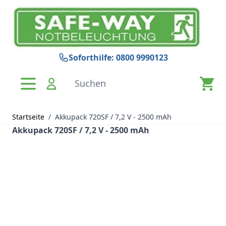
Zum Inhalt springen
Soforthilfe: 0800 9990123
Suchen
Startseite
/
Akkupack 720SF / 7,2 V - 2500 mAh
Akkupack 720SF / 7,2 V - 2500 mAh